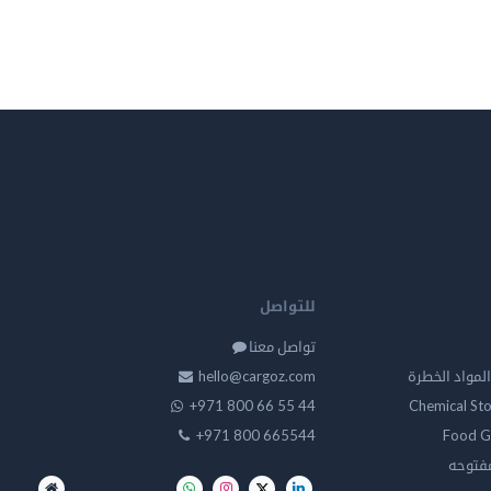
للتواصل
تواصل معنا
لمواد الخطرة
hello@cargoz.com
+971 800 66 55 44
Chemical St
+971 800 665544
Food G
مفتوحه