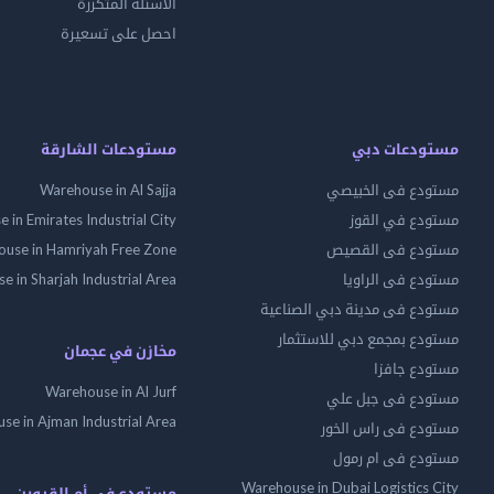
الاسئلة المتكررة
احصل على تسعيرة
مستودعات دبي
مستودعات الشارقة
مستودع فى الخبيصي
Warehouse in Al Sajja
مستودع في القوز
 in Emirates Industrial City
مستودع فى القصيص
use in Hamriyah Free Zone
مستودع فى الراويا
 in Sharjah Industrial Area
مستودع فى مدينة دبي الصناعية
مستودع بمجمع دبي للاستثمار
مخازن في عجمان
مستودع جافزا
Warehouse in Al Jurf
مستودع فى جبل علي
se in Ajman Industrial Area
مستودع فى راس الخور
مستودع فى ام رمول
Warehouse in Dubai Logistics City
مستودع فى أم القيوين