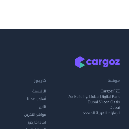
موقعنا
كارجوز
Cargoz FZE
الرئيسية
A5 Building, Dubai Digital Park
أسلوب عملنا
Dubai Silicon Oasis
قارن
Dubai
الإمارات العربية المتحدة
مواقع التخزين
لماذا كارجوز