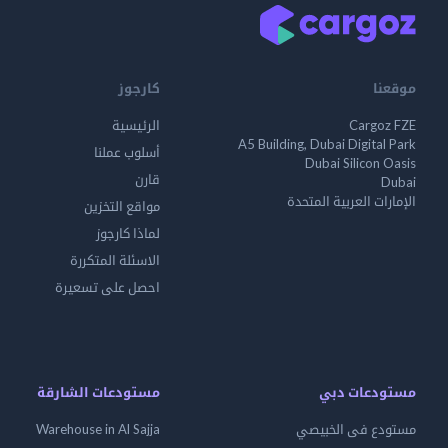
موقعنا
كارجوز
Cargoz FZE
الرئيسية
A5 Building, Dubai Digital Park
أسلوب عملنا
Dubai Silicon Oasis
قارن
Dubai
الإمارات العربية المتحدة
مواقع التخزين
لماذا كارجوز
الاسئلة المتكررة
احصل على تسعيرة
مستودعات دبي
مستودعات الشارقة
مستودع فى الخبيصي
Warehouse in Al Sajja