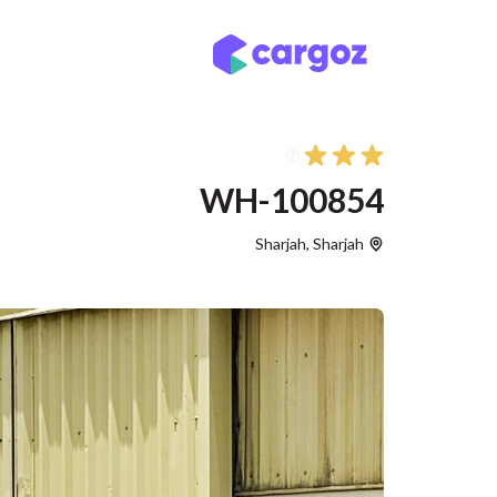
خطي للذهاب إلى المحتوى
أنواع التخزين
مواقع
WH-100854
Sharjah
,
Sharjah