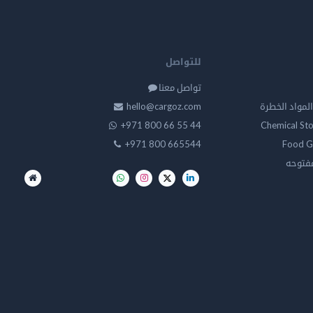
للتواصل
تواصل معنا
لمواد الخطرة
hello@cargoz.com
+971 800 66 55 44
Chemical St
+971 800 665544
Food G
مفتوحه