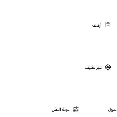
أرفف
غير مكيف
وصول
عربة النقل