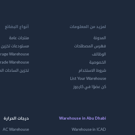
لمزيد من المعلومات
أنواع البضائع
المدونة
منتجات عامة
فهرس المصطلحات
مستودعات تخزين ا
الوظائف
orage Warehouse
الخصوصية
rade Warehouse
شروط الاستخدام
تخزين الساحات ال
List Your Warehouse
كن عضوًا في كارجوز
Warehouse in Abu Dhabi
درجات الحرارة
AC Warehouse
Warehouse in ICAD