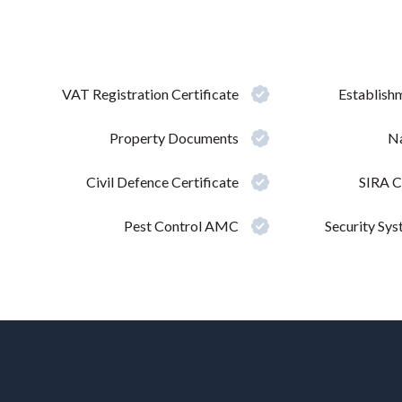
VAT Registration Certificate
Establish
Property Documents
Na
Civil Defence Certificate
SIRA C
Pest Control AMC
Security S