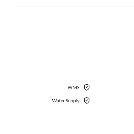
WMS
Water Supply