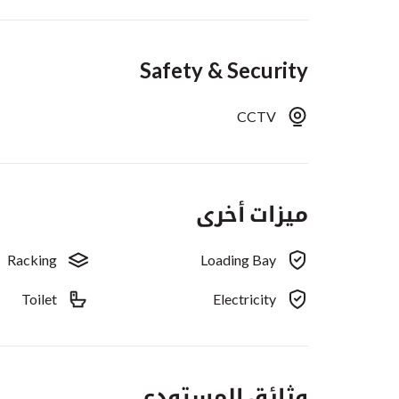
Safety & Security
CCTV
ميزات أخرى
Racking
Loading Bay
Toilet
Electricity
وثائق المستودع