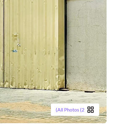
All Photos (2)