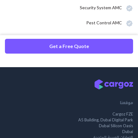
Security System AMC
Pest Control AMC
Get a Free Quote
موقعنا
Cargoz FZE
A5 Building, Dubai Digital Park
Dubai Silicon Oasis
Dubai
الإمارات العربية المتحدة