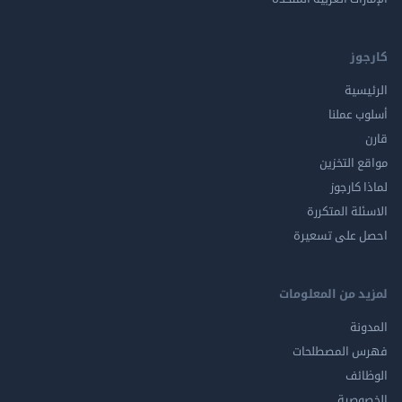
كارجوز
الرئيسية
أسلوب عملنا
قارن
مواقع التخزين
لماذا كارجوز
الاسئلة المتكررة
احصل على تسعيرة
لمزيد من المعلومات
المدونة
فهرس المصطلحات
الوظائف
الخصوصية