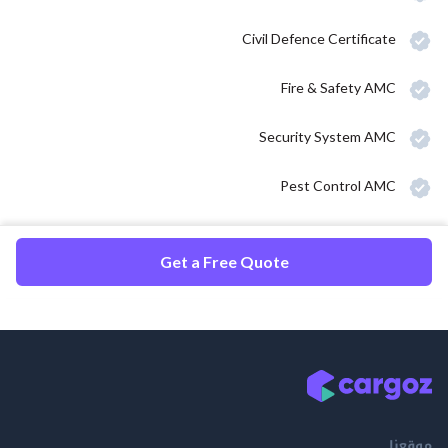
Civil Defence Certificate
Fire & Safety AMC
Security System AMC
Pest Control AMC
Get a Free Quote
موقعنا