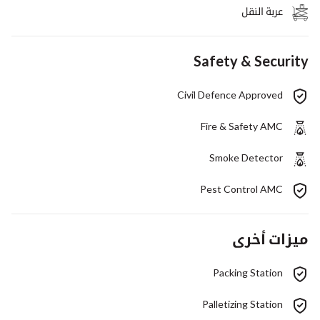
عربة النقل
Safety & Security
Civil Defence Approved
Fire & Safety AMC
Smoke Detector
Pest Control AMC
ميزات أخرى
Packing Station
Palletizing Station