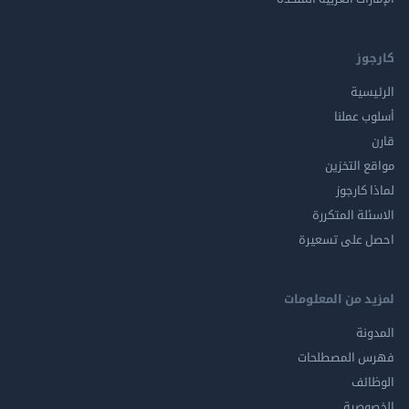
كارجوز
الرئيسية
أسلوب عملنا
قارن
مواقع التخزين
لماذا كارجوز
الاسئلة المتكررة
احصل على تسعيرة
لمزيد من المعلومات
المدونة
فهرس المصطلحات
الوظائف
الخصوصية