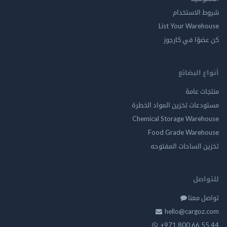
شروط الاستخدام
List Your Warehouse
كن عضوًا في كارجوز
أنواع البضائع
منتجات عامة
مستودعات تخزين المواد الخطرة
Chemical Storage Warehouse
Food Grade Warehouse
تخزين الساحات المفتوحه
للتواصل
تواصل معنا
hello@cargoz.com
+971 800 66 55 44