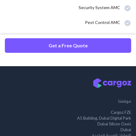
Security System AMC
Pest Control AMC
Get a Free Quote
موقعنا
Cargoz FZE
A5 Building, Dubai Digital Park
Dubai Silicon Oasis
Dubai
الإمارات العربية المتحدة