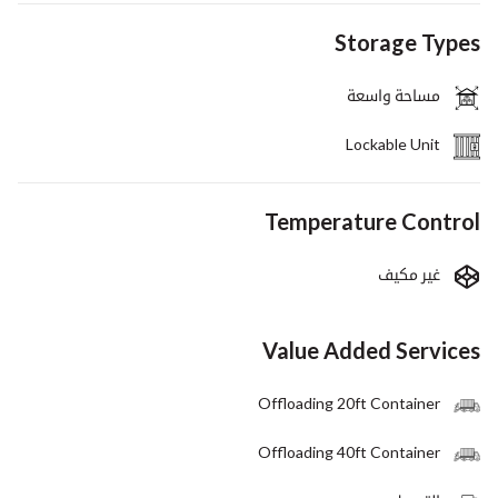
Storage Types
مساحة واسعة
Lockable Unit
Temperature Control
غير مكيف
Value Added Services
Offloading 20ft Container
Offloading 40ft Container