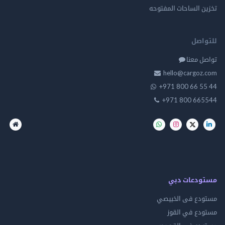
تخزين الساحات المفتوحه
للتواصل
تواصل معنا
hello@cargoz.com
+971 800 66 55 44
+971 800 665544
مستودعات دبي
مستودع فى الخبيصي
مستودع في القوز