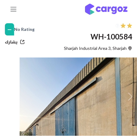
خطي للذهاب إلى المحتوى
—
No Rating
WH-100584
يشارك
Sharjah Industrial Area 3
,
Sharjah
التالي
Previous