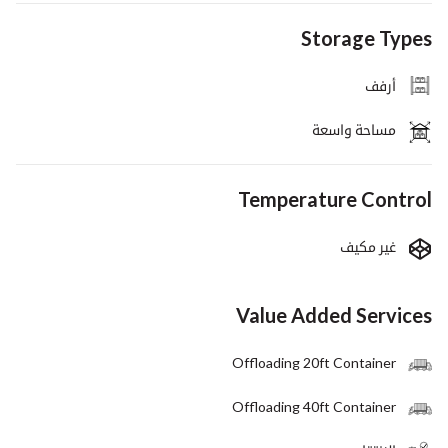
Storage Types
أرفف
مساحة واسعة
Temperature Control
غير مكيف
Value Added Services
Offloading 20ft Container
Offloading 40ft Container