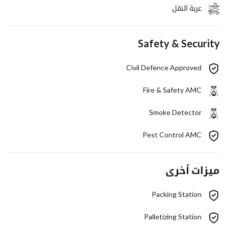
عربة النقل
Safety & Security
Civil Defence Approved
Fire & Safety AMC
Smoke Detector
Pest Control AMC
ميزات أخرى
Packing Station
Palletizing Station