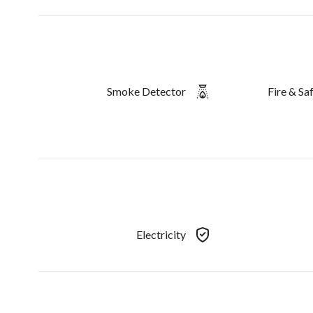
Smoke Detector
Fire & S
Electricity