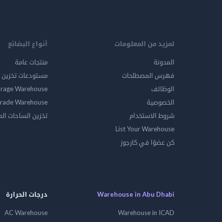
أنواع البضائع
لمزيد من المعلومات
منتجات عامة
المدونة
ين المواد الخطرة
فهرس المصطلحات
orage Warehouse
الوظائف
rade Warehouse
الخصوصية
الساحات المفتوحه
شروط الاستخدام
List Your Warehouse
كن عضوًا في كارجوز
درجات الحرارة
Warehouse in Abu Dhabi
AC Warehouse
Warehouse in ICAD