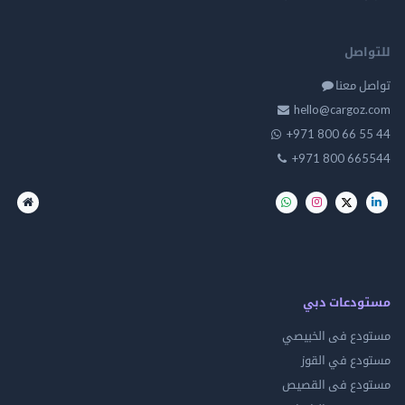
للتواصل
تواصل معنا
hello@cargoz.com
+971 800 66 55 44
+971 800 665544
مستودعات دبي
مستودع فى الخبيصي
مستودع في القوز
مستودع فى القصيص