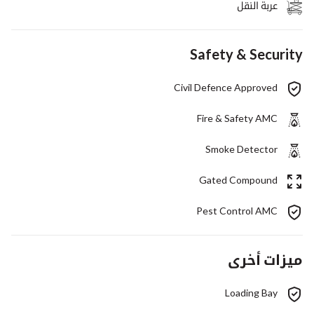
عربة النقل
Safety & Security
Civil Defence Approved
Fire & Safety AMC
Smoke Detector
Gated Compound
Pest Control AMC
ميزات أخرى
Loading Bay