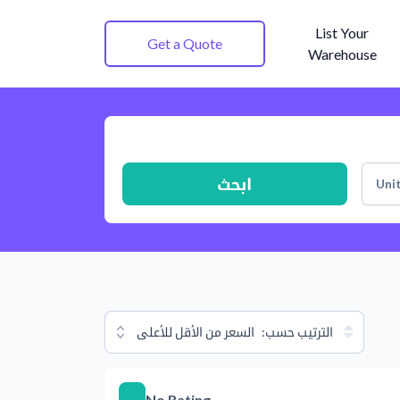
List Your
Get a Quote
Warehouse
ابحث
Uni
الترتيب حسب:
السعر من الأقل للأعلى
No Rating