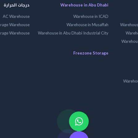
Warehouse in Abu Dhabi
درجات الحرارة
AC Warehouse
Warehouse in ICAD
orage Warehouse
Warehouse in Musaffah
Warehouse
orage Warehouse
Warehouse in Abu Dhabi Industrial City
Wareho
Warehouse
Freezone Storage
Warehou