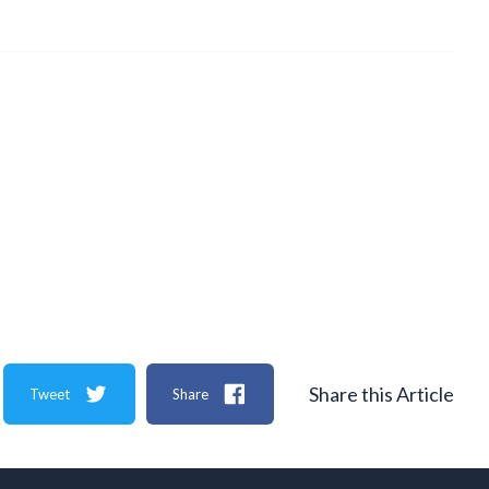
Share this Article
Tweet
Share