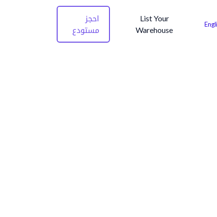
List Your
احجز
Engl
Warehouse
مستودع