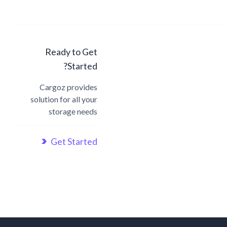
Ready to Get
Started?
Cargoz provides
solution for all your
storage needs
Get Started