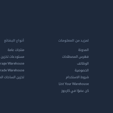
لمزيد من المعلومات
أنواع البضائع
المدونة
منتجات عامة
فهرس المصطلحات
مستودعات تخزين ا
الوظائف
orage Warehouse
الخصوصية
rade Warehouse
شروط الاستخدام
تخزين الساحات ال
List Your Warehouse
كن عضوًا في كارجوز