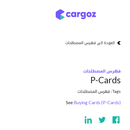
خطي للذهاب إلى المحتوى
أنواع التخزين
مواقع
العودة الى فهرس المصطلحات
فهرس المصطلحات
P-Cards
Tags:
فهرس المصطلحات
See
Buying Cards (P-Cards)