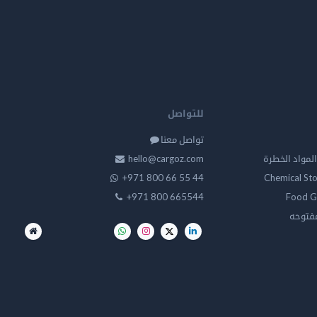
للتواصل
تواصل معنا
لمواد الخطرة
hello@cargoz.com
+971 800 66 55 44
Chemical St
+971 800 665544
Food G
مفتوحه