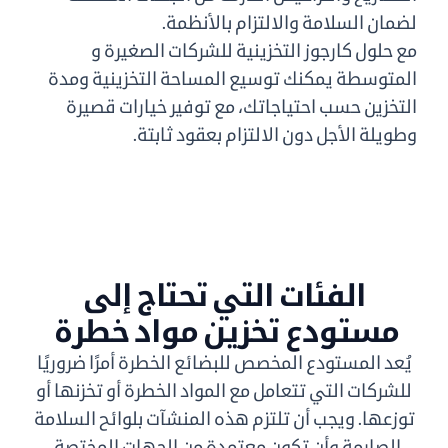
لضمان السلامة والالتزام بالأنظمة.
مع حلول كارجوز التخزينية للشركات الصغيرة و
المتوسطة يمكنك توسيع المساحة التخزينية ومدة
التخزين حسب احتياجاتك، مع توفير خيارات قصيرة
وطويلة الأجل دون الالتزام بعقود ثابتة.
الفئات التي تحتاج إلى
مستودع تخزين مواد خطرة ​
يُعد المستودع المخصص للبضائع الخطرة أمرًا ضروريًا
للشركات التي تتعامل مع المواد الخطرة أو تخزنها أو
توزعها. ويجب أن تلتزم هذه المنشآت بلوائح السلامة
الصارمة وأن تكون معتمدة من الجهات المختصة .