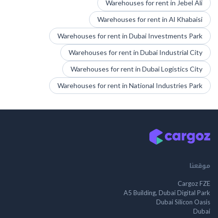
Warehouses for rent in Jebel Ali
Warehouses for rent in Al Khabaisi
Warehouses for rent in Dubai Investments Park
Warehouses for rent in Dubai Industrial City
Warehouses for rent in Dubai Logistics City
Warehouses for rent in National Industries Park
موقعنا
Cargoz FZE
A5 Building, Dubai Digital Park
Dubai Silicon Oasis
Dubai