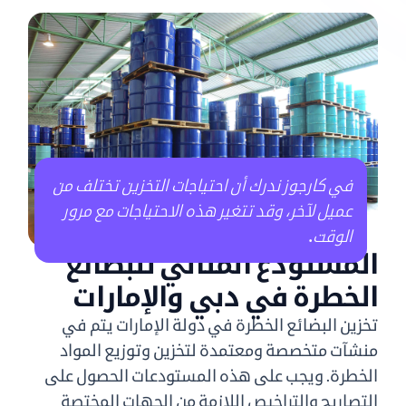
في كارجوز ندرك أن احتياجات التخزين تختلف من
عميل لآخر، وقد تتغير هذه الاحتياجات مع مرور
الوقت
.
المستودع المثالي للبضائع
الخطرة في دبي والإمارات
تخزين البضائع الخطرة في دولة الإمارات يتم في
منشآت متخصصة ومعتمدة لتخزين وتوزيع المواد
الخطرة. ويجب على هذه المستودعات الحصول على
التصاريح والتراخيص اللازمة من الجهات المختصة