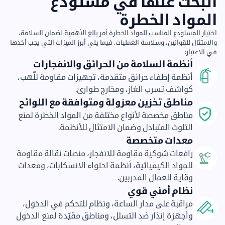
البحث عنها في مستودع
المواد الخطرة
اختيار المستودع المناسب للمواد الخطرة أمر بالغ الأهمية لضمان السلامة،
والامتثال للقوانين، وسلاسة العمليات. فيما يلي أبرز الميزات التي يجب أخذها
في الاعتبار:
أنظمة السلامة من الحرائق والانفجارات
أنظمة إطفاء حرائق متقدمة، تجهيزات مقاومة للّهب،
كواشف تسرب الغاز، ومخارج طوارئ.
مناطق تخزين معزولة ومتوافقة مع اللوائح
مناطق مخصصة لأنواع مختلفة من المواد الخطرة لمنع
التلوث المتبادل وضمان الامتثال للأنظمة.
معدات متخصصة
رافعات شوكية مقاومة للانفجار، منصات نقالة مقاومة
للمواد الكيميائية، أنظمة احتواء الانسكابات، ومعدات
وقاية للعمال المدربين.
نظام أمني قوي
مراقبة على مدار الساعة، ونظام للتحكم في الدخول،
وأجهزة إنذار ضد التسلل، ومناطق مقيّدة لمنع الدخول