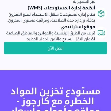
غير المصرح به
أنظمة إدارة المستودعات (WMS)
نظام إدارة مستودعات سهل الاستخدام لتتبع المخزون
بدقة، وإدارة مدة الصلاحية، ومراقبة مستوى المخزون.
موقع استراتيجي
قريب من الطرق الرئيسية والموانئ والمناطق الصناعية
لضمان النقل السريع والآمن للمواد الخطرة.
اتصل الآن
مستودع تخزين المواد
الخطره مع كارجوز -
مواقع وأحجام وأسعار