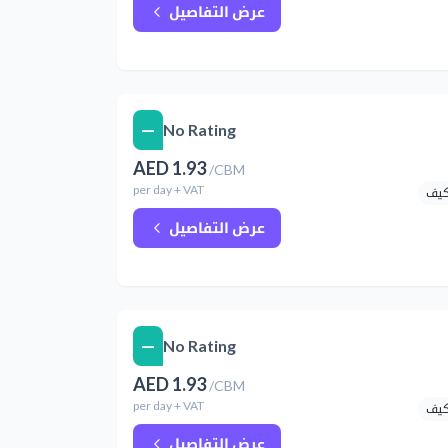
عرض التفاصيل
—
No Rating
AED
1.93
/
CBM
per
day
+ VAT
كيف
عرض التفاصيل
—
No Rating
AED
1.93
/
CBM
per
day
+ VAT
كيف
عرض التفاصيل