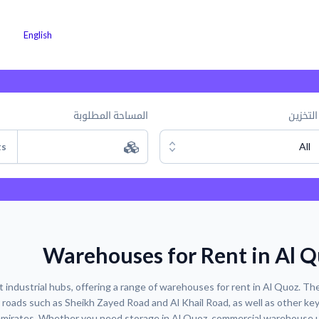
 التخزين
لماذا كارجوز
كن شريكًا معنا
الوظائف
English
التخزين
المساحة المطلوبة
ts
All
Warehouses for Rent in Al 
 industrial hubs, offering a range of warehouses for rent in Al Quoz. The
r roads such as Sheikh Zayed Road and Al Khail Road, as well as other ke
mirates. Whether you need storage in Al Quoz, commercial warehouse u