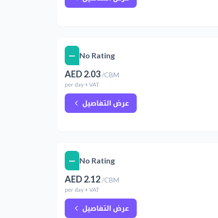
—
No Rating
AED
2.03
/
CBM
per
day
+ VAT
عرض التفاصيل
—
No Rating
AED
2.12
/
CBM
per
day
+ VAT
عرض التفاصيل