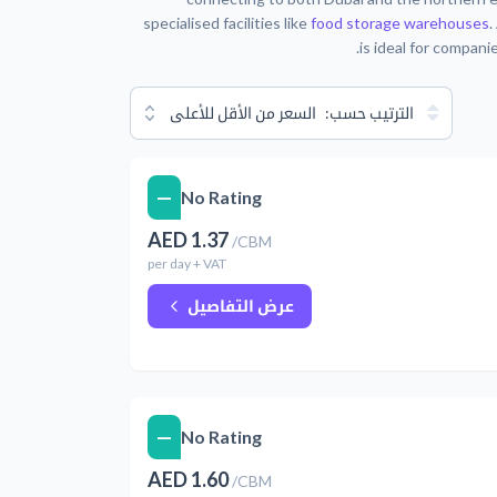
specialised facilities like
food storage warehouses
.
is ideal for compani
الترتيب حسب:
السعر من الأقل للأعلى
—
No Rating
AED
1.37
/
CBM
per
day
+ VAT
عرض التفاصيل
—
No Rating
AED
1.60
/
CBM