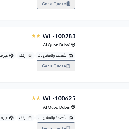
Get a Quote
Previous
WH-100283
Al Quoz
,
Dubai
الأطعمة والمشروبات
أرفف
غير م
Get a Quote
Previous
WH-100625
Al Quoz
,
Dubai
الأطعمة والمشروبات
أرفف
غير م
Get a Quote