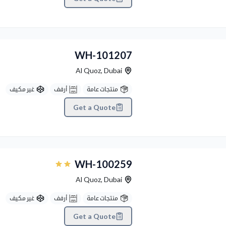
Previous
WH-101207
Al Quoz
,
Dubai
منتجات عامة
أرفف
غير مكيف
Get a Quote
Previous
WH-100259
Al Quoz
,
Dubai
منتجات عامة
أرفف
غير مكيف
Get a Quote