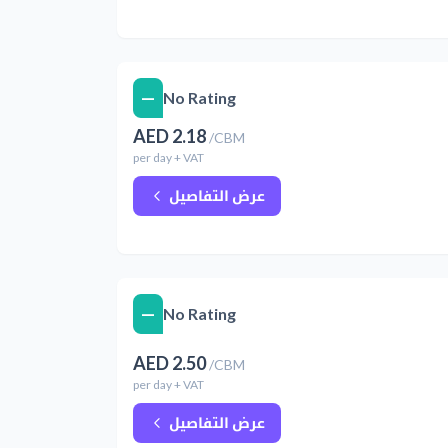
—
No Rating
AED
2.18
/
CBM
per
day
+ VAT
عرض التفاصيل
—
No Rating
AED
2.50
/
CBM
per
day
+ VAT
عرض التفاصيل