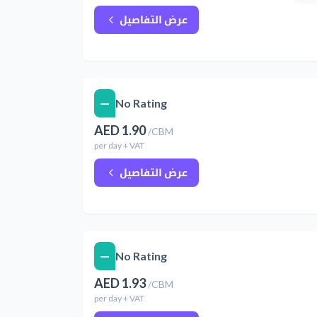
عرض التفاصيل
—
No Rating
AED
1.90
/
CBM
per
day
+ VAT
عرض التفاصيل
—
No Rating
AED
1.93
/
CBM
per
day
+ VAT