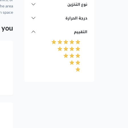
نوع التخزين
The area
n space.
درجة الحرارة
r you
التقييم
التالي
التالي