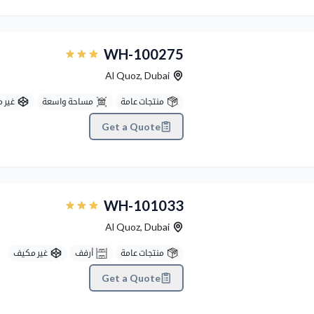
Previous
WH-100275
Al Quoz
,
Dubai
منتجات عامة
مساحة واسعة
غير 
Get a Quote
Previous
WH-101033
Al Quoz
,
Dubai
منتجات عامة
أرفف
غير مكيف
Get a Quote