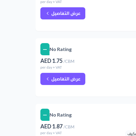
per
day
+ VAT
عرض التفاصيل
—
No Rating
AED
1.75
/
CBM
per
day
+ VAT
عرض التفاصيل
—
No Rating
AED
1.87
/
CBM
per
day
+ VAT
مكيف