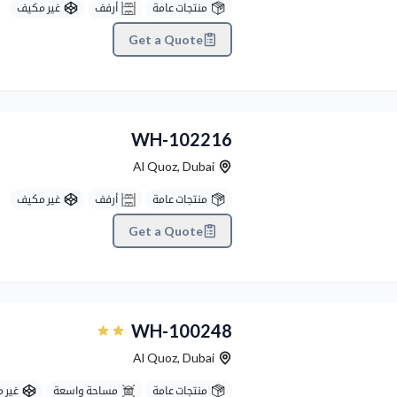
منتجات عامة
أرفف
غير مكيف
Get a Quote
Previous
WH-102216
Al Quoz
,
Dubai
منتجات عامة
أرفف
غير مكيف
Get a Quote
Previous
WH-100248
Al Quoz
,
Dubai
منتجات عامة
مساحة واسعة
غير 