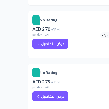
—
No Rating
AED
2.70
/
CBM
per
day
+ VAT
مكيف
عرض التفاصيل
—
No Rating
AED
2.75
/
CBM
per
day
+ VAT
عرض التفاصيل