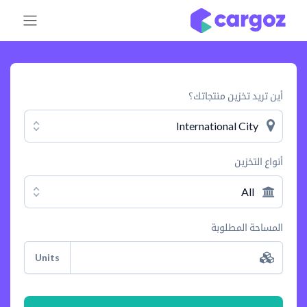
خطي للذهاب إلى المحتوى
أين تريد تخزين منتجاتك؟
International City
أنواع التخزين
All
المساحة المطلوبة
Units