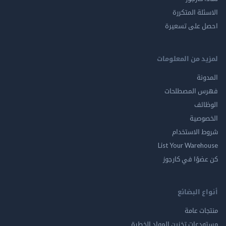
الاسئلة المتكررة
احصل على تسعيرة
لمزيد من المعلومات
المدونة
فهرس المصطلحات
الوظائف
الخصوصية
شروط الاستخدام
List Your Warehouse
كن عضوًا في كارجوز
أنواع البضائع
منتجات عامة
مستودعات تخزين المواد الخطرة