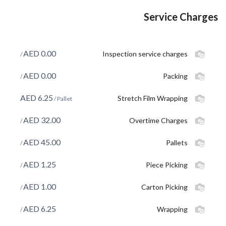
Service Charges
AED
0.00
Inspection service charges
/
AED
0.00
Packing
/
AED
6.25
Stretch Film Wrapping
/ Pallet
AED
32.00
Overtime Charges
/
AED
45.00
Pallets
/
AED
1.25
Piece Picking
/
AED
1.00
Carton Picking
/
AED
6.25
Wrapping
/