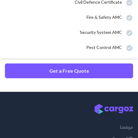
Civil Defence Certificate
Fire & Safety AMC
Security System AMC
Pest Control AMC
Get a Free Quote
موقعنا