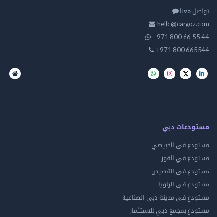
تواصل معنا
hello@cargoz.com
+971 800 66 55 44
+971 800 665544
مستودعات دبي
مستودع فى الخبيصي
مستودع في القوز
مستودع فى القصيص
مستودع فى الراويا
مستودع فى مدينة دبي الصناعية
مستودع بمجمع دبي للاستثمار