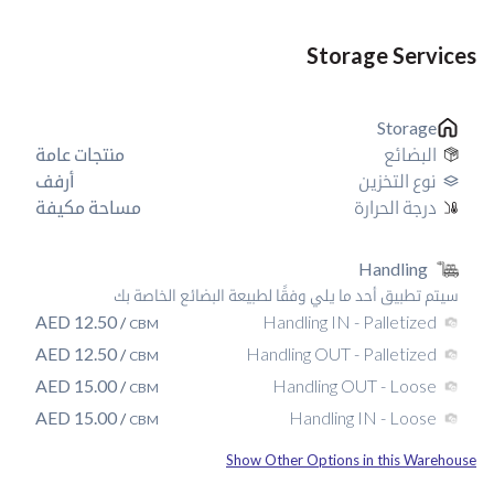
Storage Services
Storage
البضائع
منتجات عامة
نوع التخزين
أرفف
درجة الحرارة
مساحة مكيفة
Handling
سيتم تطبيق أحد ما يلي وفقًا لطبيعة البضائع الخاصة بك
AED
12.50
Handling IN - Palletized
/
CBM
AED
12.50
Handling OUT - Palletized
/
CBM
AED
15.00
Handling OUT - Loose
/
CBM
AED
15.00
Handling IN - Loose
/
CBM
Show Other Options in this Warehouse