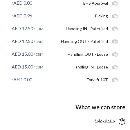
AED
0.00
EHS Approval
/
AED
0.96
Picking
/
AED
12.50
Handling IN - Palletized
/ CBM
AED
12.50
Handling OUT - Palletized
/ CBM
AED
15.00
Handling OUT - Loose
/ CBM
AED
15.00
Handling IN - Loose
/ CBM
AED
0.00
Forklift 10T
/
What we can store
منتجات عامة