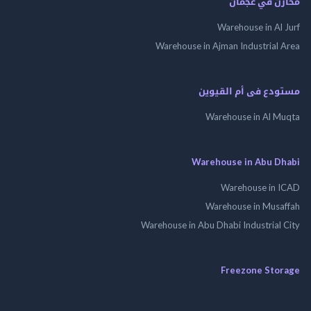
مخازن في عجمان
Warehouse in Al Jurf
Warehouse in Ajman Industrial Area
مستودع فى أم القيوين
Warehouse in Al Muqta
Warehouse in Abu Dhabi
Warehouse in ICAD
Warehouse in Musaffah
Warehouse in Abu Dhabi Industrial City
Freezone Storage