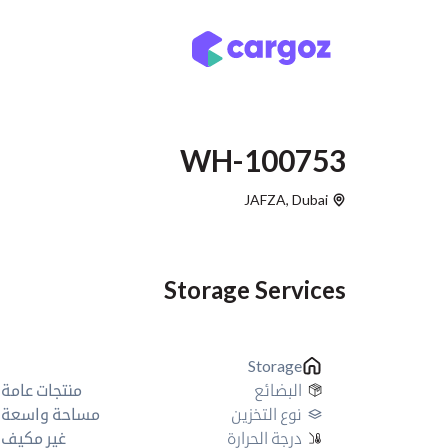
خطي للذهاب إلى المحتوى
أنواع التخزين
مواقع
WH-100753
JAFZA
,
Dubai
Storage Services
Storage
البضائع
منتجات عامة
نوع التخزين
مساحة واسعة
درجة الحرارة
غير مكيف