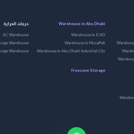
Warehouse in Abu Dhabi
درجات الحرارة
AC Warehouse
Warehouse in ICAD
orage Warehouse
Warehouse in Musaffah
Warehouse
orage Warehouse
Warehouse in Abu Dhabi Industrial City
Wareho
Warehouse
Freezone Storage
Warehou