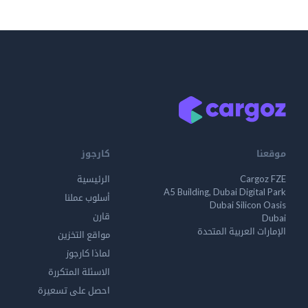
موقعنا
كارجوز
Cargoz FZE
الرئيسية
A5 Building, Dubai Digital Park
أسلوب عملنا
Dubai Silicon Oasis
قارن
Dubai
الإمارات العربية المتحدة
مواقع التخزين
لماذا كارجوز
الاسئلة المتكررة
احصل على تسعيرة