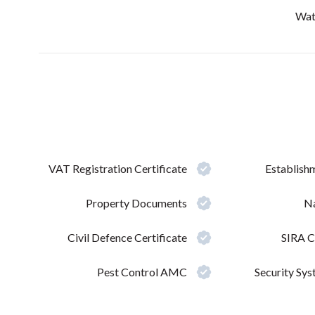
Wat
VAT Registration Certificate
Establish
Property Documents
Na
Civil Defence Certificate
SIRA C
Pest Control AMC
Security S