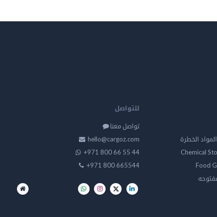
للتواصل
تواصل معنا
لمواد الخطرة
hello@cargoz.com
+971 800 66 55 44
Chemical St
+971 800 665544
Food G
مفتوحه